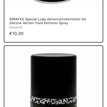
SPRAYKE Special Lube Kettenschmiermittel mit
Silicone Ketten-fluid Kettenol Spray
Anbieter:
SPRAYKE
Normaler
€10,00
Preis