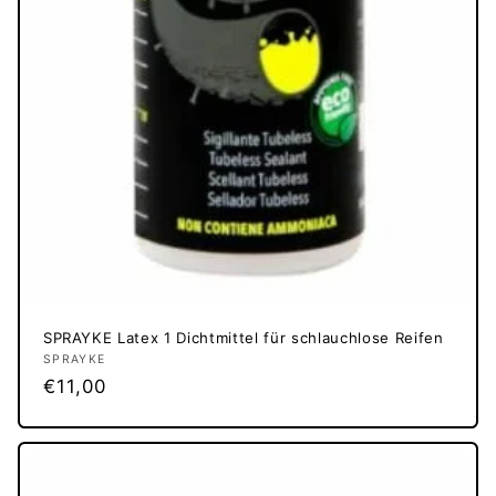
SPRAYKE Latex 1 Dichtmittel für schlauchlose Reifen
Anbieter:
SPRAYKE
Normaler
€11,00
Preis