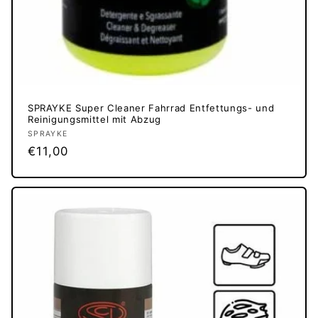
SPRAYKE Super Cleaner Fahrrad Entfettungs- und
Reinigungsmittel mit Abzug
Anbieter:
SPRAYKE
Normaler
€11,00
Preis