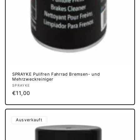
SPRAYKE Pulifren Fahrrad Bremsen- und
Mehrzweckreiniger
Anbieter:
SPRAYKE
Normaler
€11,00
Preis
Ausverkauft