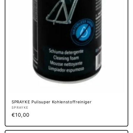
SPRAYKE Pulisuper Kohlenstoffreiniger
Anbieter:
SPRAYKE
Normaler
€10,00
Preis