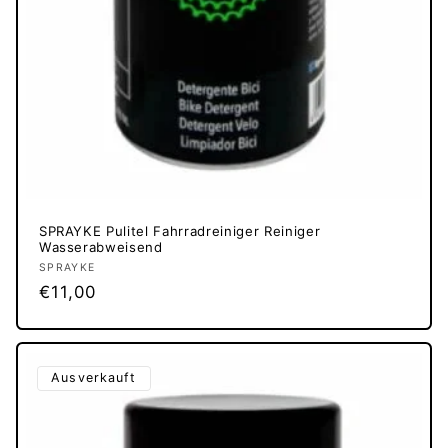
SPRAYKE Pulitel Fahrradreiniger Reiniger
Wasserabweisend
Anbieter:
SPRAYKE
Normaler
€11,00
Preis
Ausverkauft