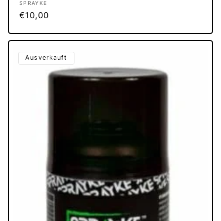
Anbieter:
SPRAYKE
Normaler
€10,00
Preis
Ausverkauft