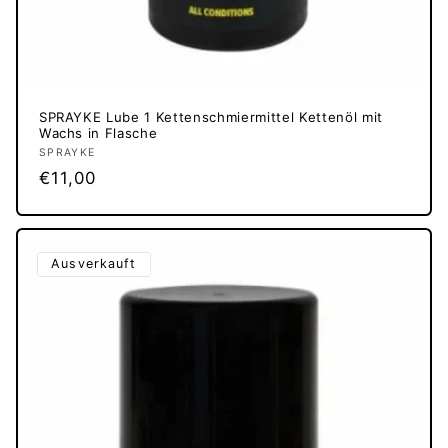
SPRAYKE Lube 1 Kettenschmiermittel Kettenöl mit
Wachs in Flasche
Anbieter:
SPRAYKE
Normaler
€11,00
Preis
Ausverkauft