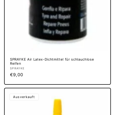
SPRAYKE Air Latex-Dichtmittel für schlauchlose
Reifen
Anbieter:
SPRAYKE
Normaler
€9,00
Preis
Ausverkauft