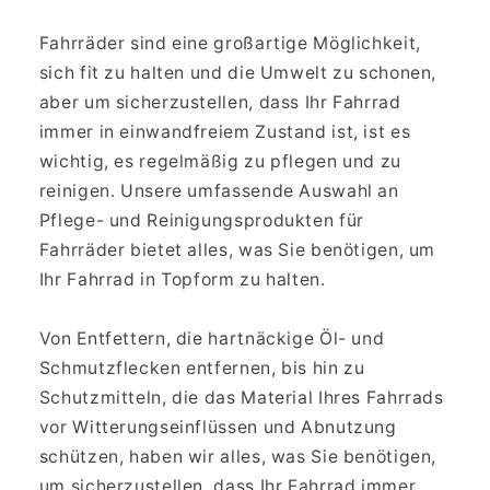
r
Fahrräder sind eine großartige Möglichkeit,
i
sich fit zu halten und die Umwelt zu schonen,
e
aber um sicherzustellen, dass Ihr Fahrrad
immer in einwandfreiem Zustand ist, ist es
:
wichtig, es regelmäßig zu pflegen und zu
reinigen. Unsere umfassende Auswahl an
Pflege- und Reinigungsprodukten für
Fahrräder bietet alles, was Sie benötigen, um
Ihr Fahrrad in Topform zu halten.
Von Entfettern, die hartnäckige Öl- und
Schmutzflecken entfernen, bis hin zu
Schutzmitteln, die das Material Ihres Fahrrads
vor Witterungseinflüssen und Abnutzung
schützen, haben wir alles, was Sie benötigen,
um sicherzustellen, dass Ihr Fahrrad immer