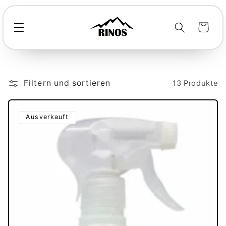
Direkt
zum
Inhalt
Warenkorb
Filtern und sortieren
13 Produkte
Ausverkauft