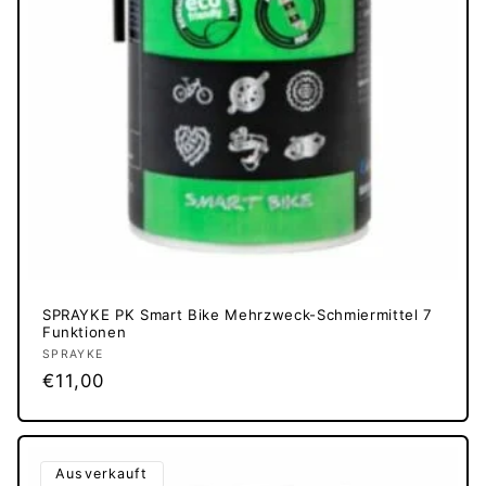
SPRAYKE PK Smart Bike Mehrzweck-Schmiermittel 7
Funktionen
Anbieter:
SPRAYKE
Normaler
€11,00
Preis
Ausverkauft