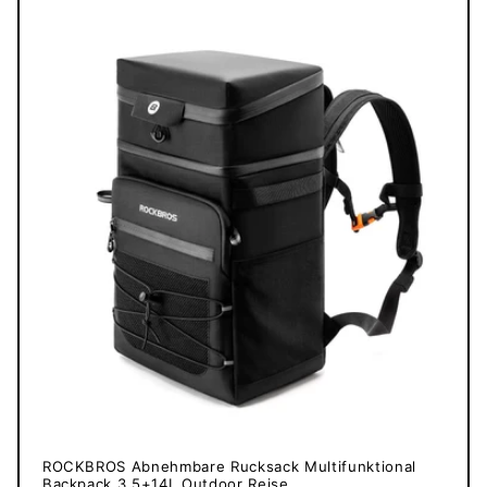
ROCKBROS Abnehmbare Rucksack Multifunktional
Backpack 3,5+14L Outdoor Reise