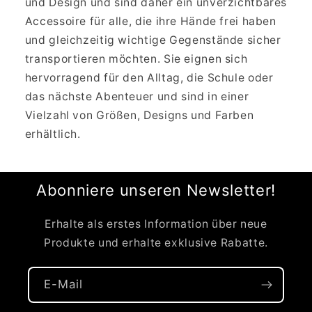
und Design und sind daher ein unverzichtbares
Accessoire für alle, die ihre Hände frei haben
und gleichzeitig wichtige Gegenstände sicher
transportieren möchten. Sie eignen sich
hervorragend für den Alltag, die Schule oder
das nächste Abenteuer und sind in einer
Vielzahl von Größen, Designs und Farben
erhältlich.
Abonniere unseren Newsletter!
Erhalte als erstes Information über neue
Produkte und erhalte exklusive Rabatte.
E-Mail