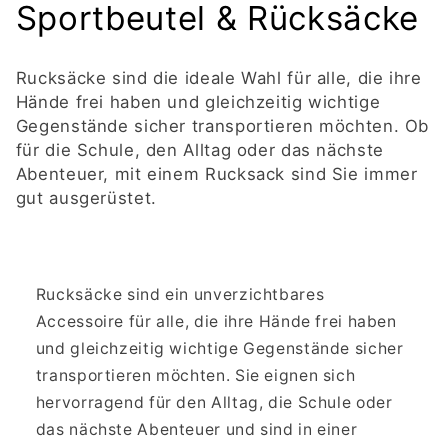
K
Sportbeutel & Rücksäcke
a
Rucksäcke sind die ideale Wahl für alle, die ihre
t
Hände frei haben und gleichzeitig wichtige
Gegenstände sicher transportieren möchten. Ob
e
für die Schule, den Alltag oder das nächste
Abenteuer, mit einem Rucksack sind Sie immer
g
gut ausgerüstet.
o
r
Rucksäcke sind ein unverzichtbares
i
Accessoire für alle, die ihre Hände frei haben
e
und gleichzeitig wichtige Gegenstände sicher
transportieren möchten. Sie eignen sich
:
hervorragend für den Alltag, die Schule oder
das nächste Abenteuer und sind in einer