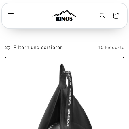
Direkt
zum
Inhalt
Warenkorb
Filtern und sortieren
10 Produkte