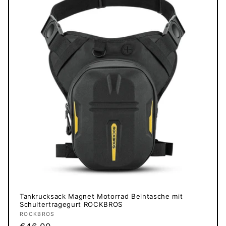
Tankrucksack Magnet Motorrad Beintasche mit
Schultertragegurt ROCKBROS
Anbieter:
ROCKBROS