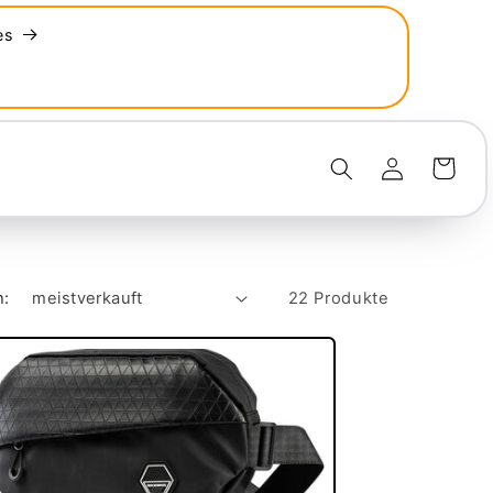
es
Einloggen
Warenkorb
h:
22 Produkte