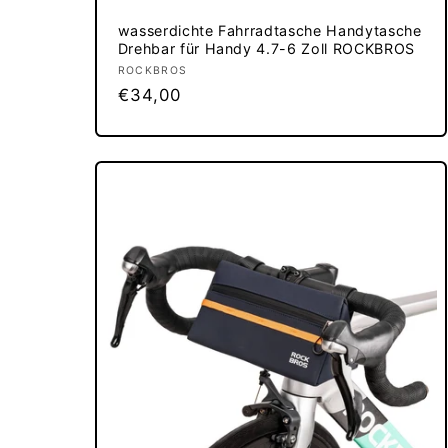
wasserdichte Fahrradtasche Handytasche
Drehbar für Handy 4.7-6 Zoll ROCKBROS
Anbieter:
ROCKBROS
Normaler
€34,00
Preis