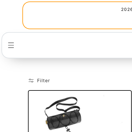
Direkt
zum
2026
Inhalt
Filter