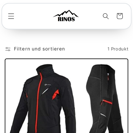
Direkt
zum
Inhalt
Warenkorb
Filtern und sortieren
1 Produkt