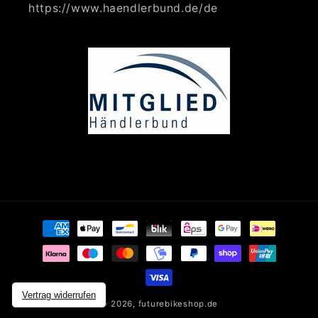
https://www.haendlerbund.de/de
Zahlungsmethoden
Vertrag widerrufen
© 2026,
futurebikeshop.de