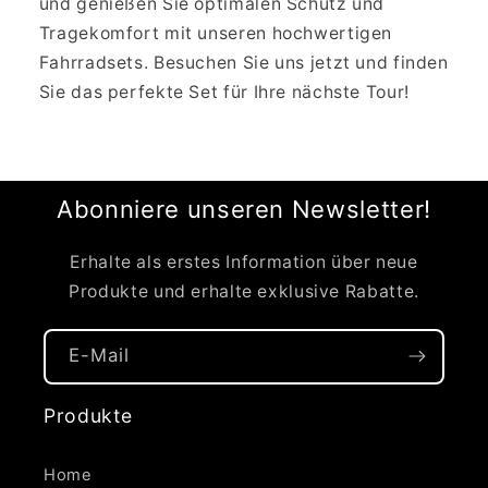
und genießen Sie optimalen Schutz und
Tragekomfort mit unseren hochwertigen
Fahrradsets. Besuchen Sie uns jetzt und finden
Sie das perfekte Set für Ihre nächste Tour!
Abonniere unseren Newsletter!
Erhalte als erstes Information über neue
Produkte und erhalte exklusive Rabatte.
E-Mail
Produkte
Home