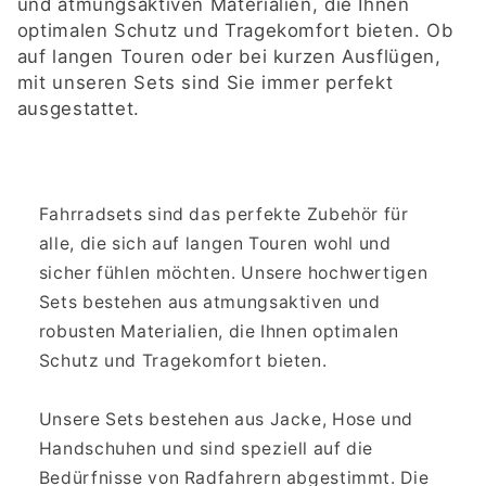
t
und atmungsaktiven Materialien, die Ihnen
optimalen Schutz und Tragekomfort bieten. Ob
e
auf langen Touren oder bei kurzen Ausflügen,
mit unseren Sets sind Sie immer perfekt
g
ausgestattet.
o
r
Fahrradsets sind das perfekte Zubehör für
i
alle, die sich auf langen Touren wohl und
e
sicher fühlen möchten. Unsere hochwertigen
Sets bestehen aus atmungsaktiven und
:
robusten Materialien, die Ihnen optimalen
Schutz und Tragekomfort bieten.
Unsere Sets bestehen aus Jacke, Hose und
Handschuhen und sind speziell auf die
Bedürfnisse von Radfahrern abgestimmt. Die