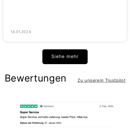
14.01.2024
Siehe mehr
Bewertungen
Zu unserem Trustpilot