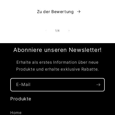
Zu der Bewertung
von
1
/
4
Abonniere unseren Newsletter!
Erhalte als erstes Information über neue
Produkte und erhalte exklusive Rabatte.
E-Mail
Produkte
Home