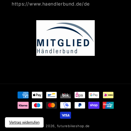
https://www.haendlerbund.de/de
Zahlungsmethoden
Vertrag widerrufen
© 2026,
futurebikeshop.de