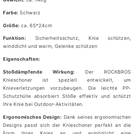
Farbe:
Schwarz
Größe:
ca. 65*24cm
Funktion:
Sicherheitsschutz, Knie schützen,
winddicht und warm, Gelenke schützen
Eigenschaften:
Stoßdämpfende Wirkung:
Der ROCKBROS
Knieschoner ist speziell entwickelt, um
Knieverletzungen vorzubeugen. Die leichte PP-
Schutzhülle absorbiert Stöße effektiv und schützt
Ihre Knie bei Outdoor-Aktivitäten.
Ergonomisches Design:
Dank seines ergonomischen
Designs passt sich der Knieschoner perfekt an die
Form Ihres Knies an und ermöglicht eine