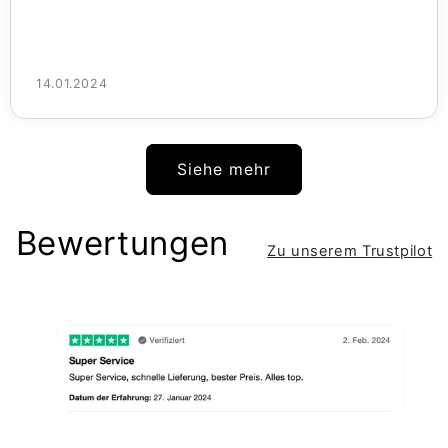
14.01.2024
Siehe mehr
Bewertungen
Zu unserem Trustpilot