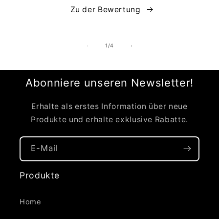
Zu der Bewertung
von
1
/
4
Abonniere unseren Newsletter!
Erhalte als erstes Information über neue
Produkte und erhalte exklusive Rabatte.
E-Mail
Produkte
Home