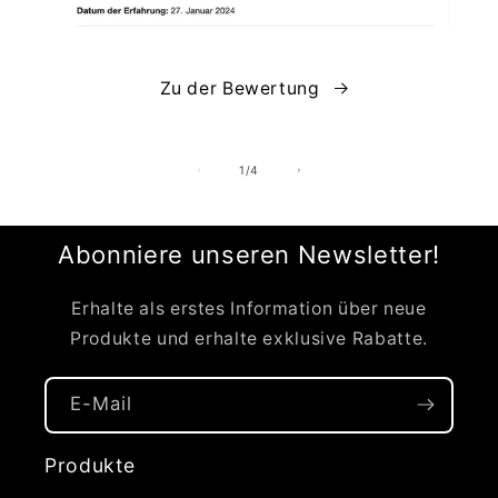
Zu der Bewertung
von
1
/
4
Abonniere unseren Newsletter!
Erhalte als erstes Information über neue
Produkte und erhalte exklusive Rabatte.
E-Mail
Produkte