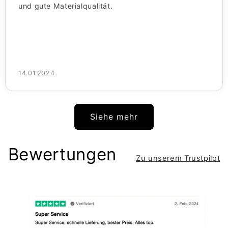
und gute Materialqualität.
14.01.2024
Siehe mehr
Bewertungen
Zu unserem Trustpilot