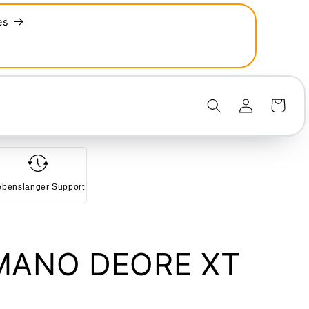
es
Einloggen
Warenkorb
ebenslanger Support
IMANO DEORE XT