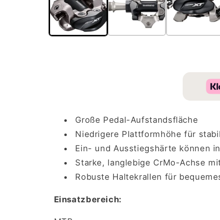
öffnen
Große Pedal-Aufstandsfläche
Niedrigere Plattformhöhe für stabi
Ein- und Ausstiegshärte können in
Starke, langlebige CrMo-Achse m
Robuste Haltekrallen für bequeme
Einsatzbereich: