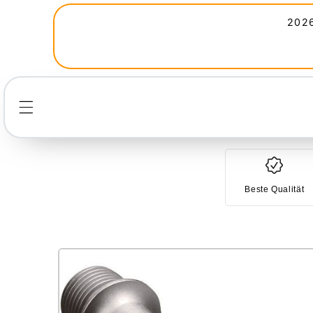
Direkt
zum
2026
Inhalt
Beste Qualität
Zu
Produktinformationen
springen