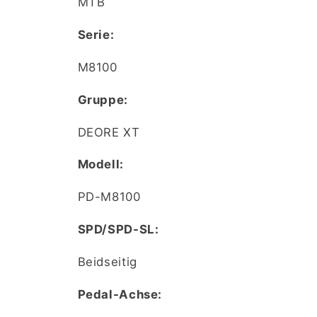
MTB
Serie:
M8100
Gruppe:
DEORE XT
Modell:
PD-M8100
SPD/SPD-SL:
Beidseitig
Pedal-Achse: