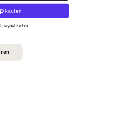
lmöglichkeiten
hren