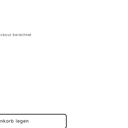
ckout berechnet
enkorb legen