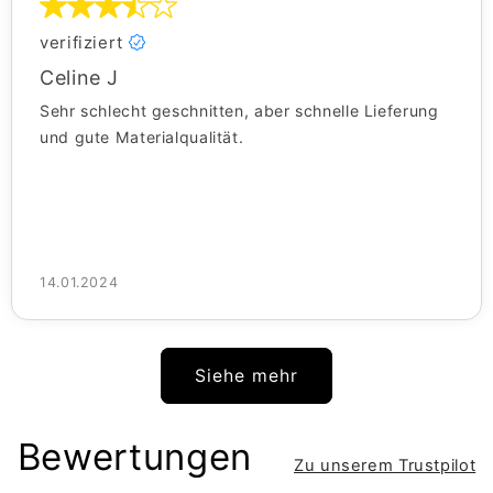
verifiziert
Celine J
Sehr schlecht geschnitten, aber schnelle Lieferung
und gute Materialqualität.
14.01.2024
Siehe mehr
Bewertungen
Zu unserem Trustpilot